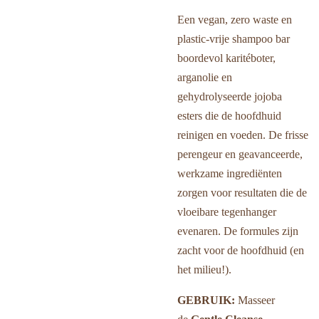
Een vegan, zero waste en
plastic-vrije shampoo bar
boordevol karitéboter,
arganolie en
gehydrolyseerde jojoba
esters die de hoofdhuid
reinigen en voeden. De frisse
perengeur en geavanceerde,
werkzame ingrediënten
zorgen voor resultaten die de
vloeibare tegenhanger
evenaren. De formules zijn
zacht voor de hoofdhuid (en
het milieu!).
GEBRUIK:
Masseer