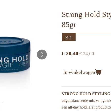
Strong Hold Sty
85gr
Sale!
€ 20,40
€ 24,00
In winkelwagen
STRONG HOLD STYLING
uitgebalanceerde mix van gewic
een all-day hold. Het product z