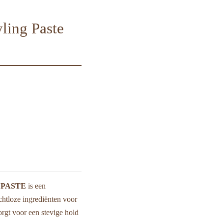
ling Paste
 PASTE
is een
htloze ingrediënten voor
orgt voor een stevige hold