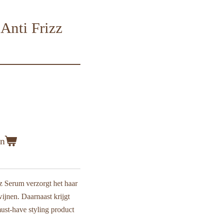
Anti Frizz
en
 Serum verzorgt het haar
wijnen. Daarnaast krijgt
must-have styling product