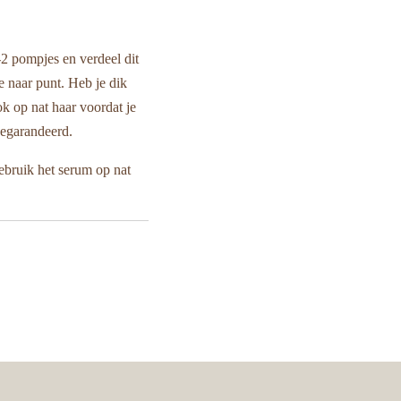
2 pompjes en verdeel dit
e naar punt. Heb je dik
k op nat haar voordat je
gegarandeerd.
 gebruik het serum op nat