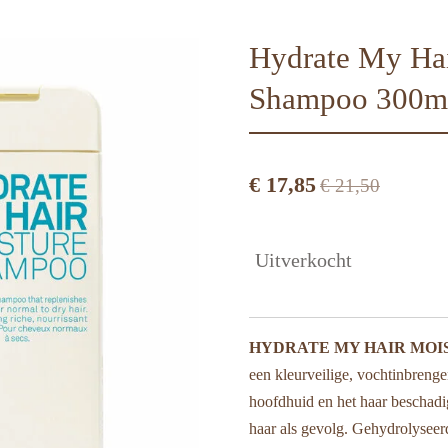
Hydrate My Hai
Shampoo 300m
€ 17,85
€ 21,50
Uitverkocht
HYDRATE MY HAIR MOI
een kleurveilige, vochtinbren
hoofdhuid en het haar beschadi
haar als gevolg. Gehydrolyseer