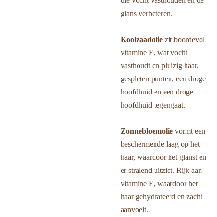
die vocht vasthouden en de
glans verbeteren.
Koolzaadolie
zit boordevol
vitamine E, wat vocht
vasthoudt en pluizig haar,
gespleten punten, een droge
hoofdhuid en een droge
hoofdhuid tegengaat.
Zonnebloemolie
vormt een
beschermende laag op het
haar, waardoor het glanst en
er stralend uitziet. Rijk aan
vitamine E, waardoor het
haar gehydrateerd en zacht
aanvoelt.