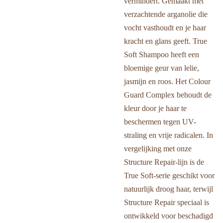
vermindert. Gemaakt met
verzachtende arganolie die
vocht vasthoudt en je haar
kracht en glans geeft. True
Soft Shampoo heeft een
bloemige geur van lelie,
jasmijn en roos. Het Colour
Guard Complex behoudt de
kleur door je haar te
beschermen tegen UV-
straling en vrije radicalen. In
vergelijking met onze
Structure Repair-lijn is de
True Soft-serie geschikt voor
natuurlijk droog haar, terwijl
Structure Repair speciaal is
ontwikkeld voor beschadigd