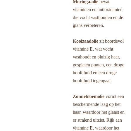
Moringa-olie
bevat
vitaminen en antioxidanten
die vocht vasthouden en de
glans verbeteren.
Koolzaadolie
zit boordevol
vitamine E, wat vocht
vasthoudt en pluizig haar,
gespleten punten, een droge
hoofdhuid en een droge
hoofdhuid tegengaat.
Zonnebloemolie
vormt een
beschermende laag op het
haar, waardoor het glanst en
er stralend uitziet. Rijk aan
vitamine E, waardoor het