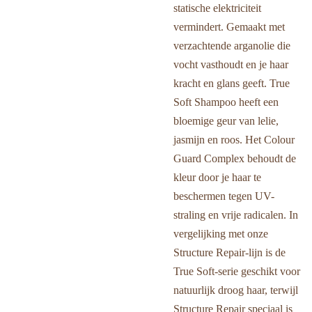
statische elektriciteit
vermindert. Gemaakt met
verzachtende arganolie die
vocht vasthoudt en je haar
kracht en glans geeft. True
Soft Shampoo heeft een
bloemige geur van lelie,
jasmijn en roos. Het Colour
Guard Complex behoudt de
kleur door je haar te
beschermen tegen UV-
straling en vrije radicalen. In
vergelijking met onze
Structure Repair-lijn is de
True Soft-serie geschikt voor
natuurlijk droog haar, terwijl
Structure Repair speciaal is