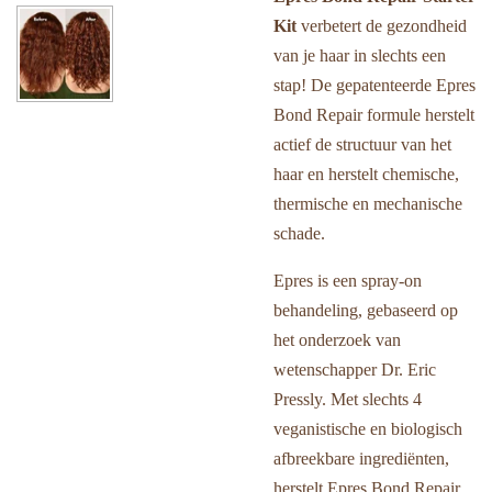
Kit
verbetert de gezondheid
van je haar in slechts een
stap! De gepatenteerde Epres
Bond Repair formule herstelt
actief de structuur van het
haar en herstelt chemische,
thermische en mechanische
schade.
Epres is een spray-on
behandeling, gebaseerd op
het onderzoek van
wetenschapper Dr. Eric
Pressly. Met slechts 4
veganistische en biologisch
afbreekbare ingrediënten,
herstelt Epres Bond Repair