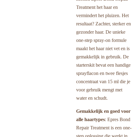
Treatment het haar en
vermindert het pluizen. Het
resultaat? Zachter, sterker en
gezonder haar. De unieke
one-step spray-on formule
maakt het haar niet vet en is
gemakkelijk in gebruik. De
starterskit bevat een handige
sprayflacon en twee flesjes
concentraat van 15 ml die je
voor gebruik mengt met
water en schudt.
Gemakkelijk en goed voor
alle haartypes
: Epres Bond
Repair Treatment is een one-
step oplossing die werkt in