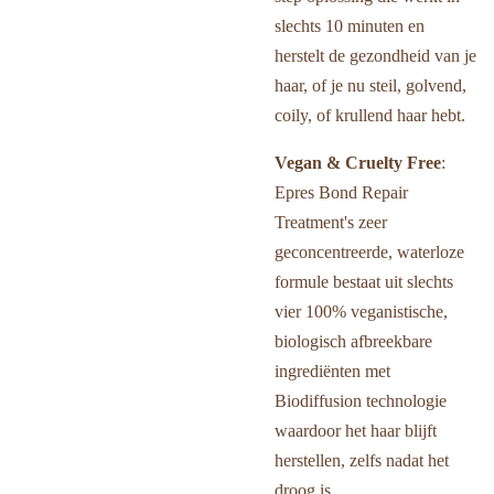
slechts 10 minuten en
herstelt de gezondheid van je
haar, of je nu steil, golvend,
coily, of krullend haar hebt.
Vegan & Cruelty Free
:
Epres Bond Repair
Treatment's zeer
geconcentreerde, waterloze
formule bestaat uit slechts
vier 100% veganistische,
biologisch afbreekbare
ingrediënten met
Biodiffusion technologie
waardoor het haar blijft
herstellen, zelfs nadat het
droog is.